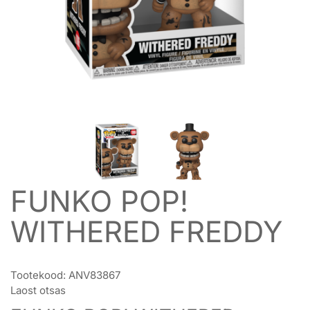
FUNKO POP!
WITHERED FREDDY
Tootekood:
ANV83867
Laost otsas