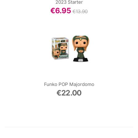
2023 Starter
€
6.95
€
13.90
Funko POP Majordomo
€
22.00