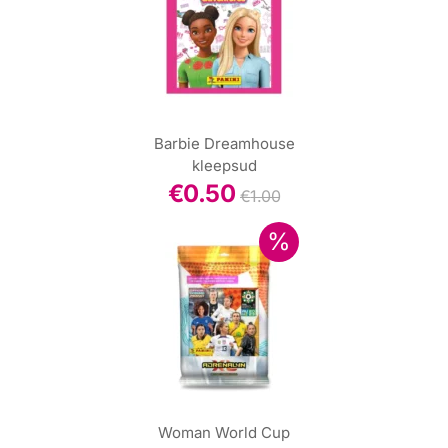
Barbie Dreamhouse
kleepsud
€
0.50
€
1.00
Woman World Cup