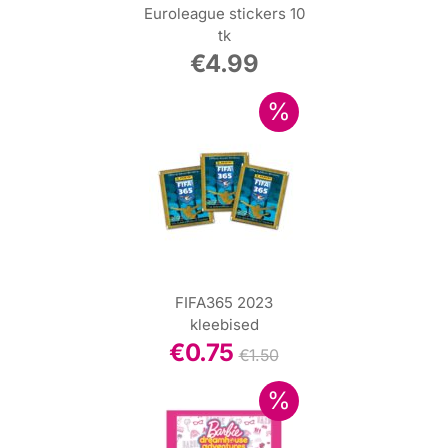
Euroleague stickers 10
tk
€
4.99
FIFA365 2023
kleebised
€
0.75
€
1.50