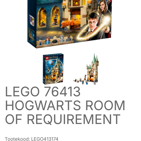
LEGO 76413
HOGWARTS ROOM
OF REQUIREMENT
Tootekood:
LEGO413174