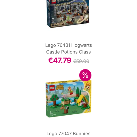
Lego 76431 Hogwarts
Castle Potions Class
€
47.79
€
59.00
Lego 77047 Bunnies