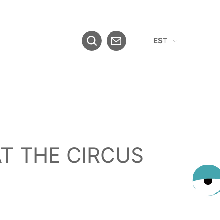
EST
ENG
AT THE CIRCUS