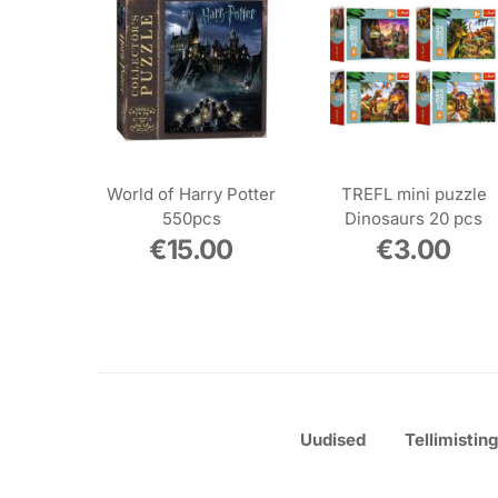
World of Harry Potter
TREFL mini puzzle
550pcs
Dinosaurs 20 pcs
€
15.00
€
3.00
Uudised
Tellimistin