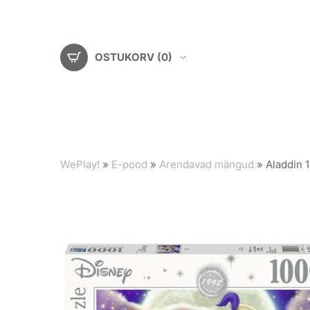
OSTUKORV
(0)
WePlay!
»
E-pood
»
Arendavad mängud
»
Aladdin 