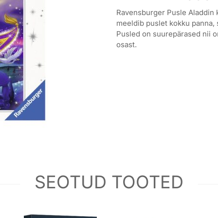
Ravensburger Pusle Aladdin ka
meeldib puslet kokku panna, s
Pusled on suurepärased nii 
osast.
SEOTUD TOOTED