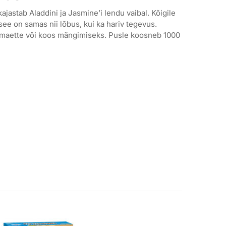
jastab Aladdini ja Jasmine’i lendu vaibal. Kõigile
ee on samas nii lõbus, kui ka hariv tegevus.
omaette või koos mängimiseks. Pusle koosneb 1000