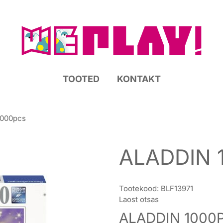
TOOTED
KONTAKT
1000pcs
ALADDIN 
Tootekood:
BLF13971
Laost otsas
ALADDIN 1000