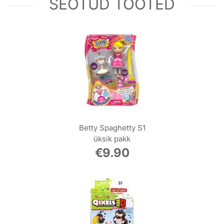
SEOTUD TOOTED
Betty Spaghetty S1
üksik pakk
€
9.90