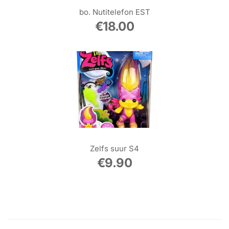
bo. Nutitelefon EST
€
18.00
Zelfs suur S4
€
9.90