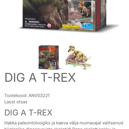
DIG A T-REX
Tootekood:
ANV03221
Laost otsas
DIG A T-REX
Hakka paleontoloogiks ja kaeva välja muinasajal valitsenud