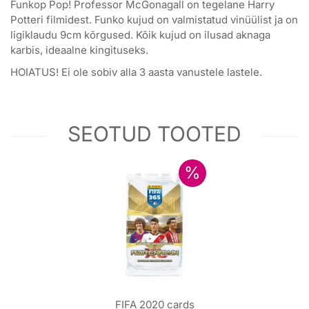
Funkop Pop! Professor McGonagall on tegelane Harry
Potteri filmidest. Funko kujud on valmistatud vinüülist ja on
ligiklaudu 9cm kõrgused. Kõik kujud on ilusad aknaga
karbis, ideaalne kingituseks.
HOIATUS! Ei ole sobiv alla 3 aasta vanustele lastele.
SEOTUD TOOTED
FIFA 2020 cards