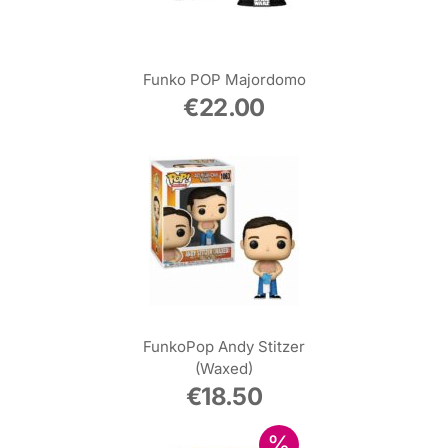
Funko POP Majordomo
€
22.00
FunkoPop Andy Stitzer
(Waxed)
€
18.50