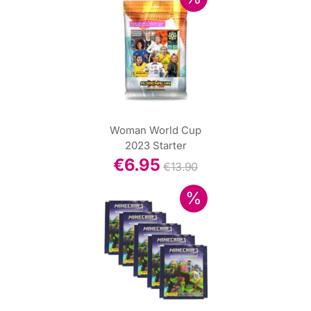
Woman World Cup
2023 Starter
€
6.95
€
13.90