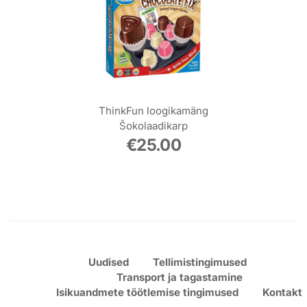
ThinkFun loogikamäng
Šokolaadikarp
€
25.00
Uudised
Tellimistingimused
Transport ja tagastamine
Isikuandmete töötlemise tingimused
Kontakt