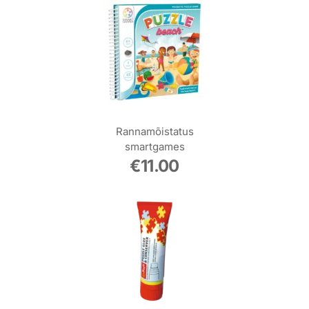
Rannamõistatus
smartgames
€
11.00