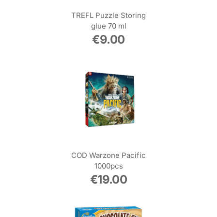
TREFL Puzzle Storing
glue 70 ml
€
9.00
COD Warzone Pacific
1000pcs
€
19.00