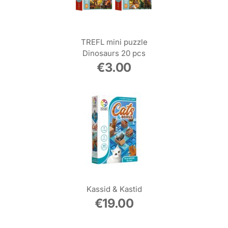
TREFL mini puzzle
Dinosaurs 20 pcs
€
3.00
Kassid & Kastid
€
19.00