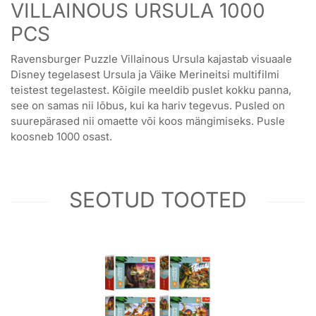
VILLAINOUS URSULA 1000
PCS
Ravensburger Puzzle Villainous Ursula kajastab visuaale
Disney tegelasest Ursula ja Väike Merineitsi multifilmi
teistest tegelastest. Kõigile meeldib puslet kokku panna,
see on samas nii lõbus, kui ka hariv tegevus. Pusled on
suurepärased nii omaette või koos mängimiseks. Pusle
koosneb 1000 osast.
SEOTUD TOOTED