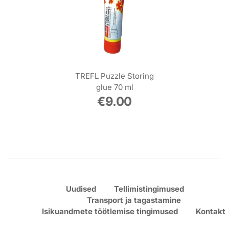
TREFL Puzzle Storing
glue 70 ml
€
9.00
Uudised
Tellimistingimused
Transport ja tagastamine
Isikuandmete töötlemise tingimused
Kontakt