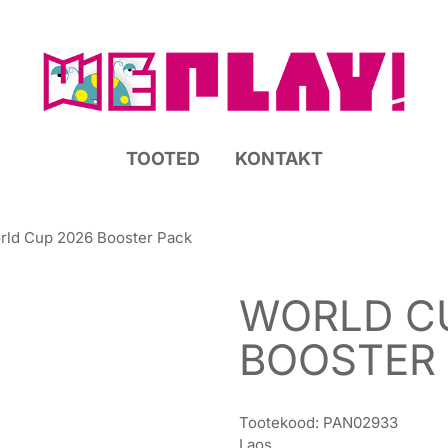
TOOTED
KONTAKT
rld Cup 2026 Booster Pack
WORLD C
BOOSTER
Tootekood:
PAN02933
Laos