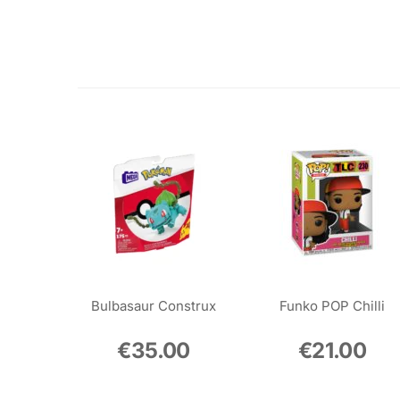
Bulbasaur Construx
Funko POP Chilli
€
35.00
€
21.00