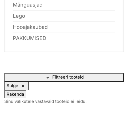
Mänguasjad
Lego
Hooajakaubad
PAKKUMISED
Filtreeri tooteid
Sulge
Rakenda
Sinu valikutele vastavaid tooteid ei leidu.