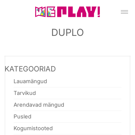
DUPLO
KATEGOORIAD
Lauamängud
Tarvikud
Arendavad mängud
Pusled
Kogumistooted