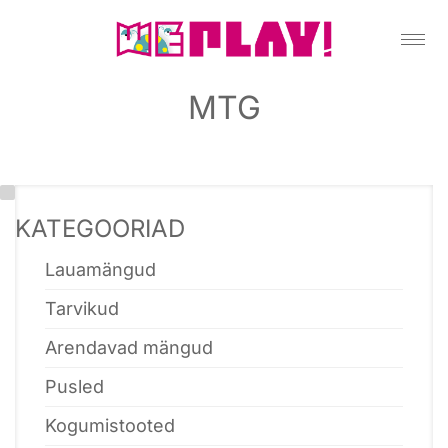
MTG
KATEGOORIAD
Lauamängud
Tarvikud
Arendavad mängud
Pusled
Kogumistooted