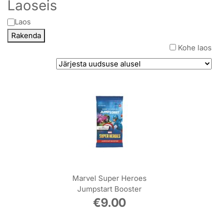
Laoseis
Olek
Laos
Rakenda
Kohe laos
Marvel Super Heroes
Jumpstart Booster
€
9.00