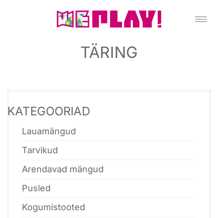
TÄRING
KATEGOORIAD
Lauamängud
Tarvikud
Arendavad mängud
Pusled
Kogumistooted