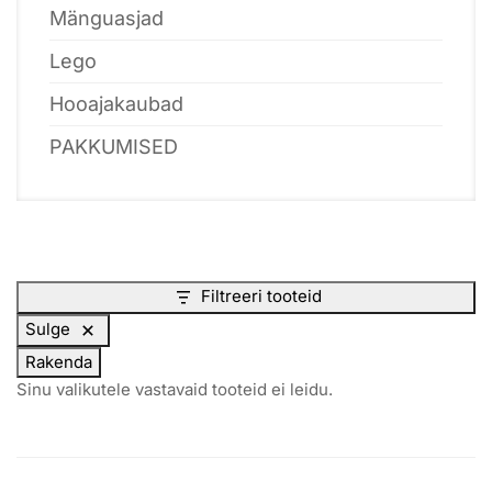
Mänguasjad
Lego
Hooajakaubad
PAKKUMISED
Filtreeri tooteid
Sulge
Rakenda
Sinu valikutele vastavaid tooteid ei leidu.