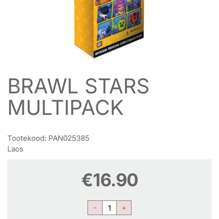
BRAWL STARS
MULTIPACK
Tootekood:
PAN025385
Laos
€
16.90