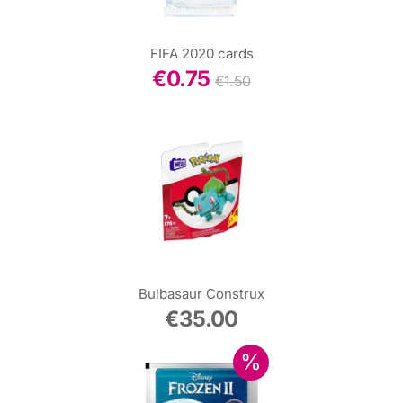
FIFA 2020 cards
€
0.75
€
1.50
Bulbasaur Construx
€
35.00