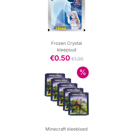
Frozen Crystal
kleepsud
€
0.50
€
1.00
Minecraft kleebised