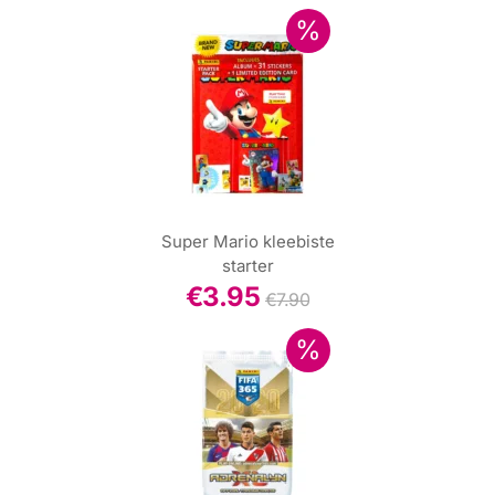
Super Mario kleebiste
starter
€
3.95
€
7.90