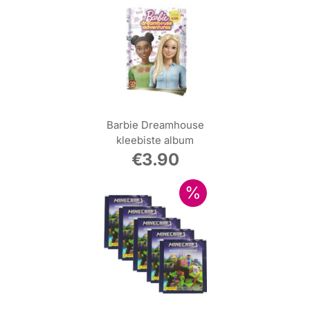
Barbie Dreamhouse
kleebiste album
€
3.90