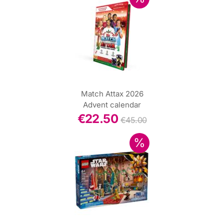
Match Attax 2026
Advent calendar
€
22.50
€
45.00