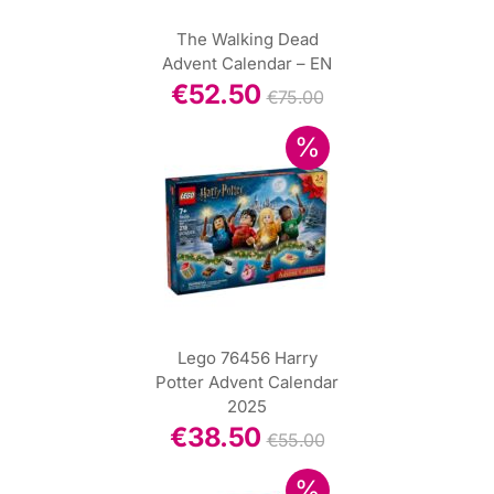
The Walking Dead
Advent Calendar – EN
€
52.50
€
75.00
Lego 76456 Harry
Potter Advent Calendar
2025
€
38.50
€
55.00