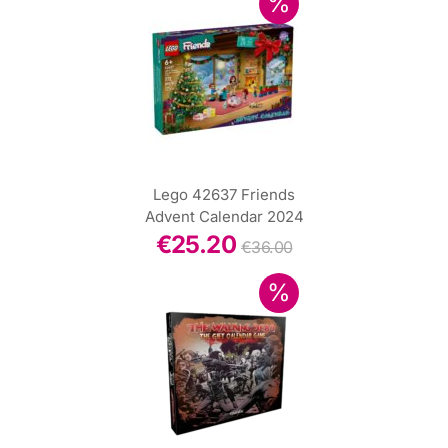
Lego 42637 Friends
Advent Calendar 2024
€
25.20
€
36.00