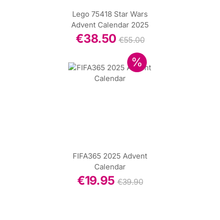
Lego 75418 Star Wars
Advent Calendar 2025
€
38.50
€
55.00
FIFA365 2025 Advent
Calendar
€
19.95
€
39.90