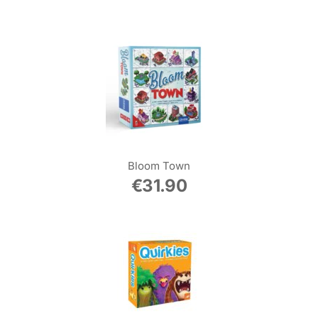
Bloom Town
€
31.90