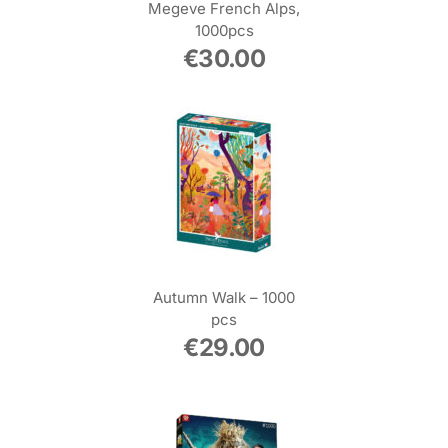
Megeve French Alps,
1000pcs
€
30.00
Autumn Walk – 1000
pcs
€
29.00