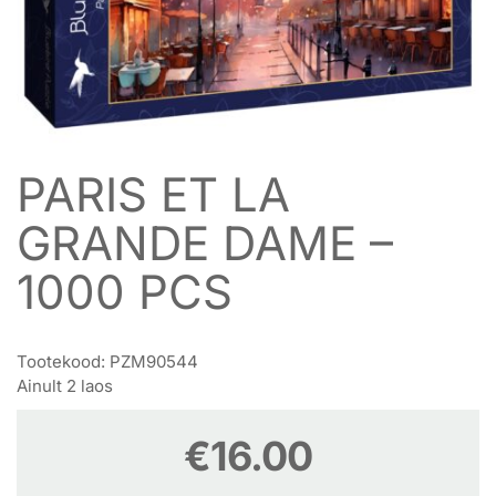
PARIS ET LA
GRANDE DAME –
1000 PCS
Tootekood:
PZM90544
Ainult 2 laos
€
16.00