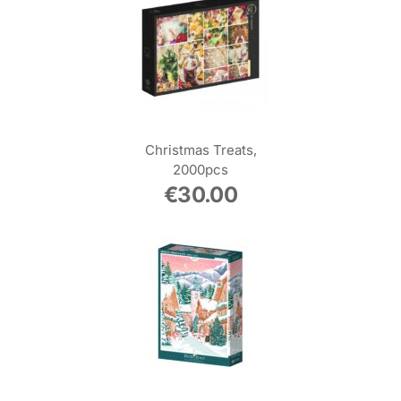
Christmas Treats,
2000pcs
€
30.00