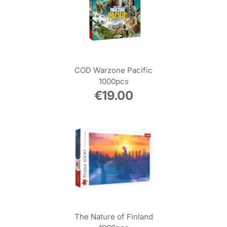
COD Warzone Pacific
1000pcs
€
19.00
The Nature of Finland