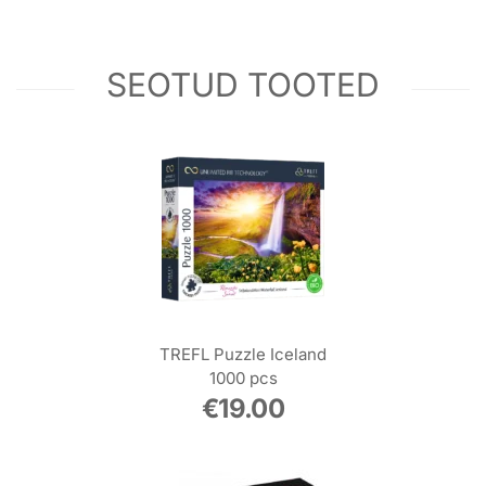
SEOTUD TOOTED
TREFL Puzzle Iceland
1000 pcs
€
19.00