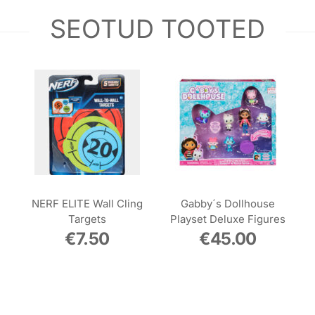
SEOTUD TOOTED
NERF ELITE Wall Cling
Gabby´s Dollhouse
Targets
Playset Deluxe Figures
€
7.50
€
45.00