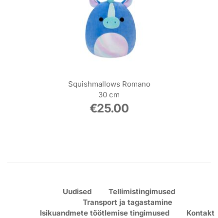
Squishmallows Romano
30 cm
€
25.00
Uudised
Tellimistingimused
Transport ja tagastamine
Isikuandmete töötlemise tingimused
Kontakt