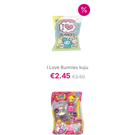
I Love Bunnies kuju
€
2.45
€
3.50