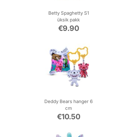
Betty Spaghetty S1
üksik pakk
€
9.90
Deddy Bears hanger 6
cm
€
10.50