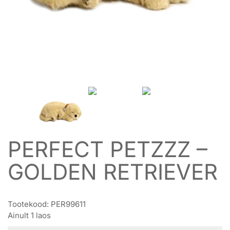
PERFECT PETZZZ –
GOLDEN RETRIEVER
Tootekood:
PER99611
Ainult 1 laos