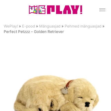
WePlay!
»
E-pood
»
Mänguasjad
»
Pehmed mänguasjad
»
Perfect Petzzz – Golden Retriever