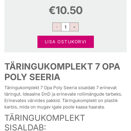
€
10.50
LISA OSTUKORVI
TÄRINGUKOMPLEKT 7 OPA
POLY SEERIA
Täringukomplekt 7 Opa Poly Seeria sisaldab 7 erinevat
täringut. Ideaalne DnD ja erinevate rollimängude tarbeks.
Erinevates värvides pakkid. Täringukomplekt on plastik
karbis, mida on mugav igale poole kaasa haarata.
TÄRINGUKOMPLEKT
SISALDAB: