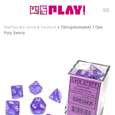
WePlay!
»
E-pood
»
Tarvikud
»
Täringukomplekt 7 Opa
Poly Seeria