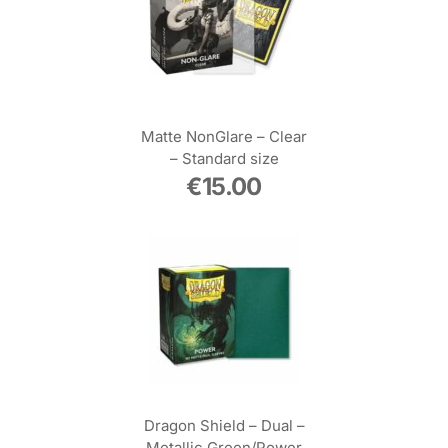
Matte NonGlare – Clear
– Standard size
€
15.00
Dragon Shield – Dual –
Metallic Green/Power