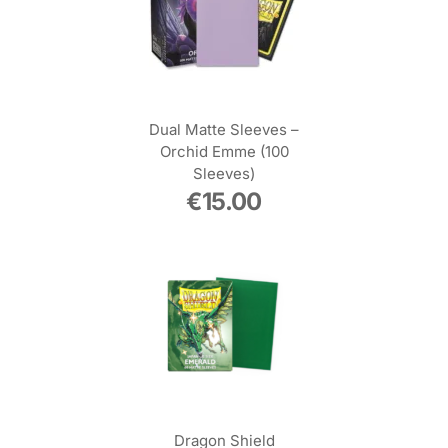
Dual Matte Sleeves –
Orchid Emme (100
Sleeves)
€
15.00
Dragon Shield