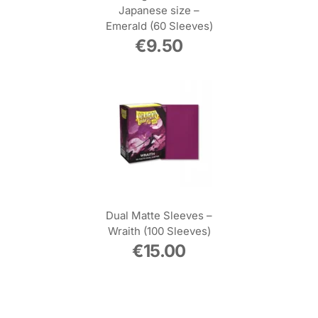
Japanese size –
Emerald (60 Sleeves)
€
9.50
Dual Matte Sleeves –
Wraith (100 Sleeves)
€
15.00